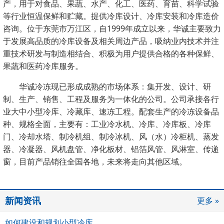
产，用于对食品、果蔬、水产、化工、医药、育苗、科学试验
等行业恒温保鲜和贮藏。提供冷库设计、冷库安装和冷库造价
咨询。位于东莞市万江区，自1999年成立以来，华诚主要致力
于发展高品质的冷库设备及相关周边产品，吸纳业内技术并注
重技术研发与制造相结合、积极为用户提供合格的各种保鲜、
果蔬和医药冷库服务。
华诚冷冻现已形成成熟的市场体系：集开发、设计、研
制、生产、销售、工程及服务为一体化的公司。公司
承接各行
业大中小型冷库、冷藏库、速冻工程。配套生产的冷冻设备
品
种、规格全面，主要有：工业冷水机、冷库、冷库板、冷库
门、冷却水塔、制冷机组、制冷冰机、风（水）冷柜机、蒸发
器、冷凝器、风机盘管、净化板材、铝箔风管、风淋室、传递
窗，
目前产品销往全国各地，未来将走向其他区域。
新闻资讯
更多 »
如何建设和规划小型冷库