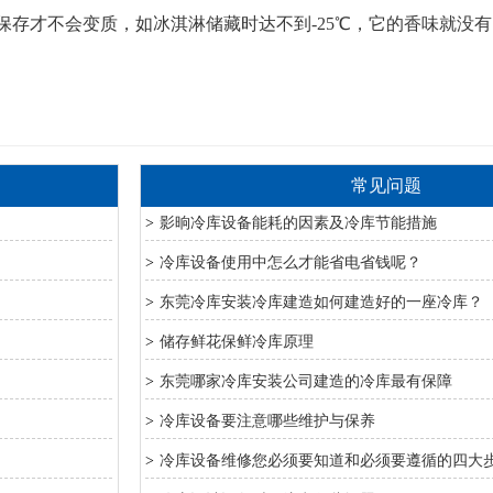
下保存才不会变质，如冰淇淋储藏时达不到-25℃，它的香味就没
常见问题
>
影晌冷库设备能耗的因素及冷库节能措施
>
冷库设备使用中怎么才能省电省钱呢？
>
东莞冷库安装冷库建造如何建造好的一座冷库？
>
储存鲜花保鲜冷库原理
>
东莞哪家冷库安装公司建造的冷库最有保障
>
冷库设备要注意哪些维护与保养
>
冷库设备维修您必须要知道和必须要遵循的四大