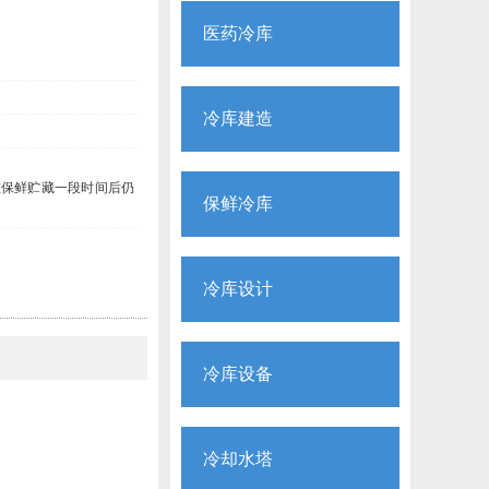
医药冷库
冷库建造
在保鲜贮藏一段时间后仍
保鲜冷库
冷库设计
冷库设备
冷却水塔