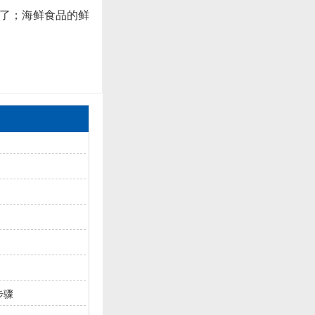
有了；海鲜食品的鲜
步骤