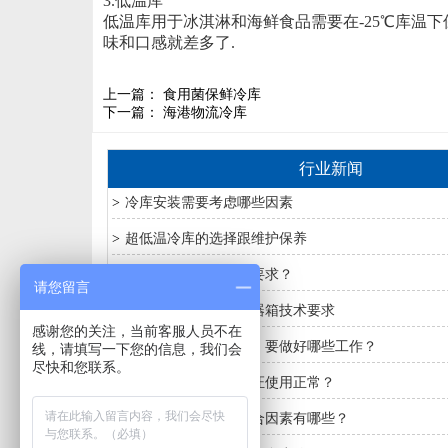
3.低温库
低温库用于冰淇淋和海鲜食品需要在-25℃库温
味和口感就差多了.
上一篇：
食用菌保鲜冷库
下一篇：
海港物流冷库
行业新闻
>
冷库安装需要考虑哪些因素
>
超低温冷库的选择跟维护保养​
>
专业冷库安装有哪些要求？
请您留言
>
安装冷库以及安装电器箱技术要求
感谢您的关注，当前客服人员不在
>
保鲜冷库要保鲜橘子，要做好哪些工作？
线，请填写一下您的信息，我们会
尽快和您联系。
>
夏季冷库要怎么样保证使用正常？
>
冷库安装应考虑的综合因素有哪些？