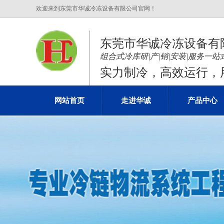
欢迎来到东莞市华诚冷冻设备有限公司官网！
东莞市华诚冷冻设备有
组合式冷库研|产|销|安装|服务一
实力制冷，高效运行，用
网站首页
走进华诚
产品中心