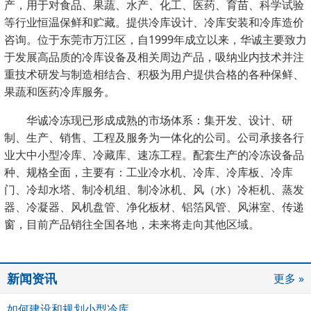
产，用于对食品、果蔬、水产、化工、医药、育苗、科学试验
等行业恒温保鲜和贮藏。提供冷库设计、冷库安装和冷库造价
咨询。位于东莞市万江区，自1999年成立以来，华诚主要致力
于发展高品质的冷库设备及相关周边产品，吸纳业内技术并注
重技术研发与制造相结合、积极为用户提供合格的各种保鲜、
果蔬和医药冷库服务。
华诚冷冻现已形成成熟的市场体系：集开发、设计、研
制、生产、销售、工程及服务为一体化的公司。公司
承接各行
业大中小型冷库、冷藏库、速冻工程。配套生产的冷冻设备
品
种、规格全面，主要有：工业冷水机、冷库、冷库板、冷库
门、冷却水塔、制冷机组、制冷冰机、风（水）冷柜机、蒸发
器、冷凝器、风机盘管、净化板材、铝箔风管、风淋室、传递
窗，
目前产品销往全国各地，未来将走向其他区域。
新闻资讯
更多 »
如何建设和规划小型冷库