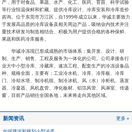
产，用于对食品、果蔬、水产、化工、医药、育苗、科学试验
等行业恒温保鲜和贮藏。提供冷库设计、冷库安装和冷库造价
咨询。位于东莞市万江区，自1999年成立以来，华诚主要致力
于发展高品质的冷库设备及相关周边产品，吸纳业内技术并注
重技术研发与制造相结合、积极为用户提供合格的各种保鲜、
果蔬和医药冷库服务。
华诚冷冻现已形成成熟的市场体系：集开发、设计、研
制、生产、销售、工程及服务为一体化的公司。公司
承接各行
业大中小型冷库、冷藏库、速冻工程。配套生产的冷冻设备
品
种、规格全面，主要有：工业冷水机、冷库、冷库板、冷库
门、冷却水塔、制冷机组、制冷冰机、风（水）冷柜机、蒸发
器、冷凝器、风机盘管、净化板材、铝箔风管、风淋室、传递
窗，
目前产品销往全国各地，未来将走向其他区域。
新闻资讯
更多 »
如何建设和规划小型冷库