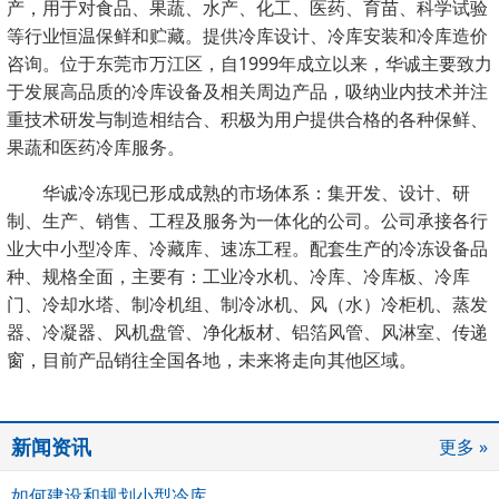
产，用于对食品、果蔬、水产、化工、医药、育苗、科学试验
等行业恒温保鲜和贮藏。提供冷库设计、冷库安装和冷库造价
咨询。位于东莞市万江区，自1999年成立以来，华诚主要致力
于发展高品质的冷库设备及相关周边产品，吸纳业内技术并注
重技术研发与制造相结合、积极为用户提供合格的各种保鲜、
果蔬和医药冷库服务。
华诚冷冻现已形成成熟的市场体系：集开发、设计、研
制、生产、销售、工程及服务为一体化的公司。公司
承接各行
业大中小型冷库、冷藏库、速冻工程。配套生产的冷冻设备
品
种、规格全面，主要有：工业冷水机、冷库、冷库板、冷库
门、冷却水塔、制冷机组、制冷冰机、风（水）冷柜机、蒸发
器、冷凝器、风机盘管、净化板材、铝箔风管、风淋室、传递
窗，
目前产品销往全国各地，未来将走向其他区域。
新闻资讯
更多 »
如何建设和规划小型冷库